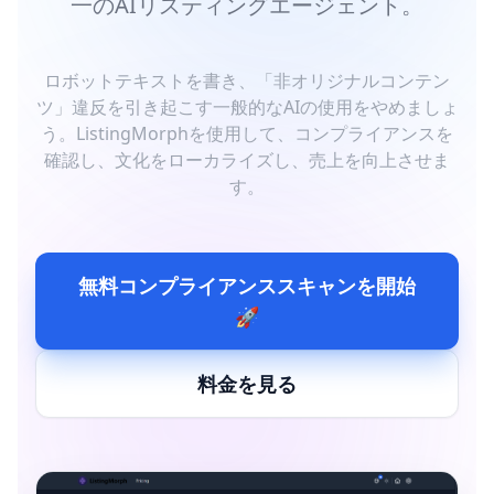
一のAIリスティングエージェント。
ロボットテキストを書き、「非オリジナルコンテン
ツ」違反を引き起こす一般的なAIの使用をやめましょ
う。ListingMorphを使用して、コンプライアンスを
確認し、文化をローカライズし、売上を向上させま
す。
無料コンプライアンススキャンを開始
🚀
料金を見る