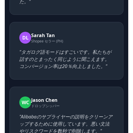
た。"
Sarah Tan
DL
Shopee セラー (PH)
"タガログ語モードはすごいです。私たちが
話すのとまったく同じように聞こえます。
コンバージョン率は20％向上しました。"
Jason Chen
WC
ドロップシッパー
"Alibabaのサプライヤーの説明をクリーンア
ップするために使用しています。悪い文法
やリスクワードを数秒で削除します。"