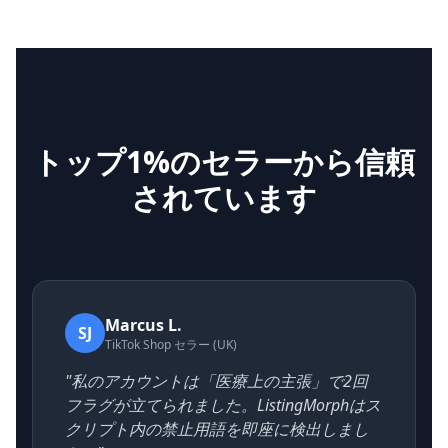
トップ1%のセラーから信頼
されています
Marcus L.
SJ
TikTok Shop セラー (UK)
"私のアカウントは「医療上の主張」で2回
フラグが立てられました。ListingMorphはス
クリプト内の禁止用語を即座に検出しまし