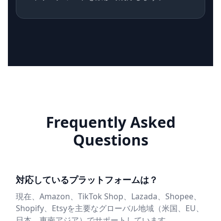
Frequently Asked
Questions
対応しているプラットフォームは？
現在、Amazon、TikTok Shop、Lazada、Shopee、
Shopify、Etsyを主要なグローバル地域（米国、EU、
日本、東南アジア）でサポートしています。