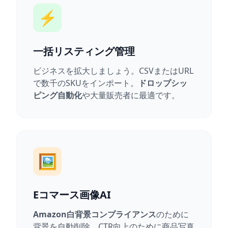
⚡
一括リスティング管理
ビジネスを拡大しましょう。CSVまたはURL
で数千のSKUをインポート。
ドロップシッ
ピング自動化
や大量販売者に最適です。
🖼️
Eコマース画像AI
Amazon白背景コンプライアンス
のために
背景を自動削除。CTR向上のために商品写真