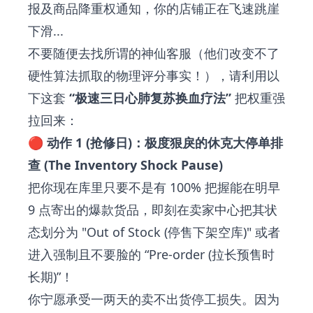
报及商品降重权通知，你的店铺正在飞速跳崖
下滑...
不要随便去找所谓的神仙客服（他们改变不了
硬性算法抓取的物理评分事实！），请利用以
下这套
“极速三日心肺复苏换血疗法”
把权重强
拉回来：
🔴 动作 1 (抢修日)：极度狠戾的休克大停单排
查 (The Inventory Shock Pause)
把你现在库里只要不是有 100% 把握能在明早
9 点寄出的爆款货品，即刻在卖家中心把其状
态划分为 "Out of Stock (停售下架空库)" 或者
进入强制且不要脸的 “Pre-order (拉长预售时
长期)”！
你宁愿承受一两天的卖不出货停工损失。因为