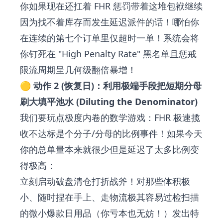
你如果现在还扛着 FHR 惩罚带着这堆包袱继续
因为找不着库存而发生延迟派件的话！哪怕你
在连续的第七个订单里仅超时一单！系统会将
你钉死在 "High Penalty Rate" 黑名单且惩戒
限流周期呈几何级翻倍暴增！
🟡 动作 2 (恢复日)：利用极端手段把短期分母
刷大填平池水 (Diluting the Denominator)
我们要玩点极度内卷的数学游戏：FHR 极速揽
收不达标是个分子/分母的比例事件！如果今天
你的总单量本来就很少但是延迟了太多比例变
得极高：
立刻启动破盘清仓打折战斧！对那些体积极
小、随时捏在手上、走物流极其容易过检扫描
的微小爆款日用品（你亏本也无妨！）发出特