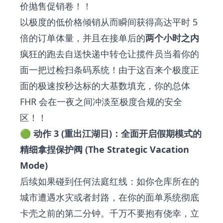
价抛售促销卷！！
以极度的低价格倾销从而瞬间获得高达平时 5
倍的订单体量，并且在接单后的
两个小时之内
疯狂的跑去自送快递中转仓让揽件员当着你的
面一把过检扫条码系统！由于这百来个极度正
面的极速按秒达标的大基数填充，你的总体
FHR 会在一夜之间冲淡至极度合规的安全
区！！
🟢 动作 3 (重出江湖日)：全面开启假期模式的
精细拿捏保护阀 (The Strategic Vacation
Mode)
后续如果碰到任何法庭红线：如你仓库所在的
城市遭遇水灾或者封路，在你的面单系统彻底
卡壳之前的第二分钟。千万不要抱有侥幸，立