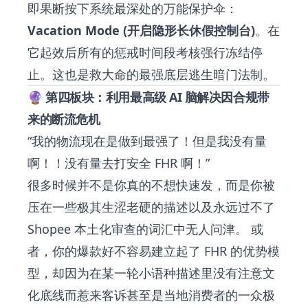
即果断按下系统最深处的万能保护伞：
Vacation Mode (开启隐形长休假控制台)
。在
它起效后所有的惩戒时间段考核强行冻结停
止。这也是救大命的最强底层逃生暗门法制。
🔮 第四板块：利用最高级 AI 脑解决因合规带
来的断流危机
“我的物流现在是做到最强了！但是我没有量
啊！！没有量去打安全 FHR 啊！”
很多时候并不是你真的不想快速发，而是你被
压在一些极其生涩老硬的描述以及永远过不了
Shopee 本土化审查的词汇中无人问津。 或
者，你的爆款好不容易建立起了 FHR 的优势模
型，却因为在某一轮小语种描述里没有注意文
化底线而惹来客诉甚至是当地消费者的一众极