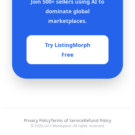
Join 500+ sellers using AI to
dominate global
marketplaces.
Try ListingMorph
Free
Privacy Policy
Terms of Service
Refund Policy
© 2026 Lin's Workspace. All rights reserved.