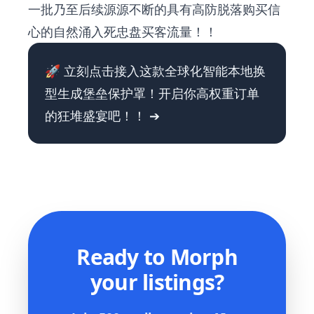
一批乃至后续源源不断的具有高防脱落购买信
心的自然涌入死忠盘买客流量！！
🚀 立刻点击接入这款全球化智能本地换
型生成堡垒保护罩！开启你高权重订单
的狂堆盛宴吧！！ ➔
Ready to Morph
your listings?