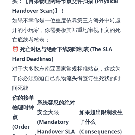
实：【首条物理网络节点交件扫描 (Physical
Handover Scan)】！
如果不幸你是一位重度依靠第三方海外中转虚
开的小玩家，你需要极其郑重地审视下文的死
亡底线考核表：
⏰ 死亡时区与绝命下线刻印制表 (The SLA
Hard Deadlines)
对于大多数东南亚国家常规标准站点，这成为
了你必须强迫自己跟物流头衔签订生死状的时
间死线：
你的接单
系统容忍的绝对
物理时钟
安全大限
如果超出限制发生
点
(Mandatory
了什么
(Order
Handover SLA
(Consequences)